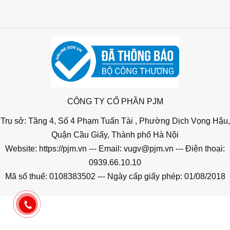
CÔNG TY CỔ PHẦN PJM
Trụ sở: Tầng 4, Số 4 Phạm Tuấn Tài , Phường Dịch Vọng Hậu,
Quận Cầu Giấy, Thành phố Hà Nội
Website: https://pjm.vn --- Email: vugv@pjm.vn --- Điện thoại:
0939.66.10.10
Mã số thuế: 0108383502 --- Ngày cấp giấy phép: 01/08/2018