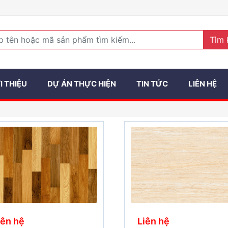
Tìm 
I THIỆU
DỰ ÁN THỰC HIỆN
TIN TỨC
LIÊN HỆ
iên hệ
Liên hệ