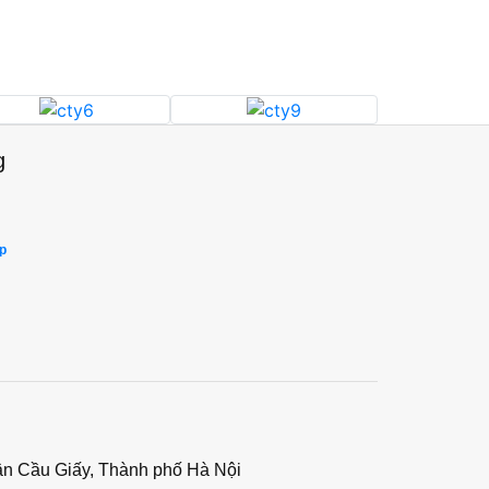
g
p
ận Cầu Giấy, Thành phố Hà Nội