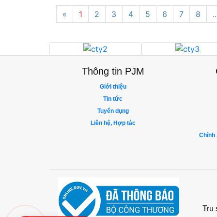
«
1
2
3
4
5
6
7
8
..
Thông tin PJM
Giới thiệu
Tin tức
Tuyển dụng
Liên hệ, Hợp tác
Chính 
Trụ