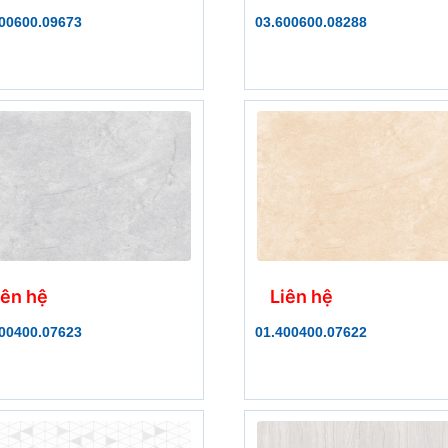
00600.09673
03.600600.08288
iên hệ
Liên hệ
00400.07623
01.400400.07622