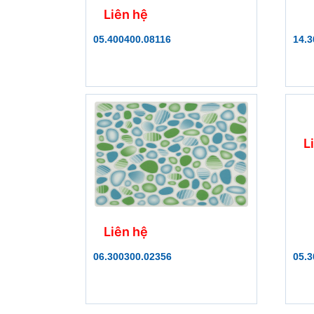
Liên hệ
05.400400.08116
14.3
L
Liên hệ
06.300300.02356
05.3