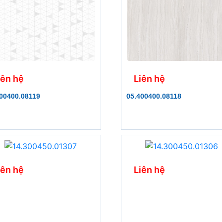
iên hệ
Liên hệ
00400.08119
05.400400.08118
iên hệ
Liên hệ