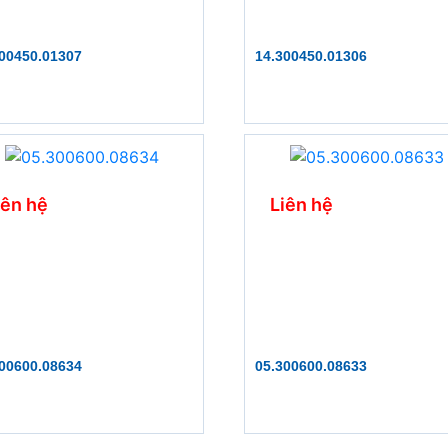
00450.01307
14.300450.01306
iên hệ
Liên hệ
00600.08634
05.300600.08633