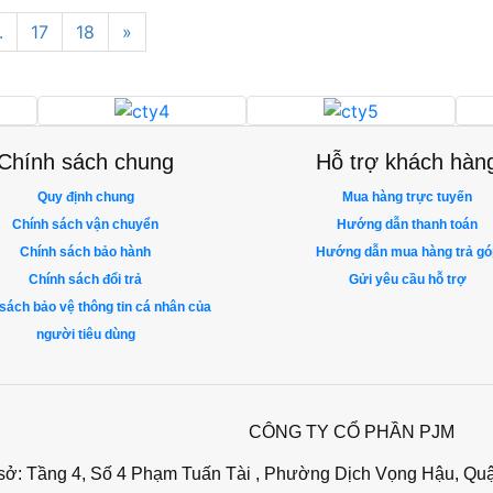
.
17
18
»
Chính sách chung
Hỗ trợ khách hàn
Quy định chung
Mua hàng trực tuyến
Chính sách vận chuyển
Hướng dẫn thanh toán
Chính sách bảo hành
Hướng dẫn mua hàng trả gó
Chính sách đổi trả
Gửi yêu cầu hỗ trợ
sách bảo vệ thông tin cá nhân của
người tiêu dùng
CÔNG TY CỔ PHẦN PJM
 sở: Tầng 4, Số 4 Phạm Tuấn Tài , Phường Dịch Vọng Hậu, Qu