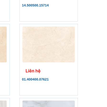
14.500500.15714
Liên hệ
01.400400.07621